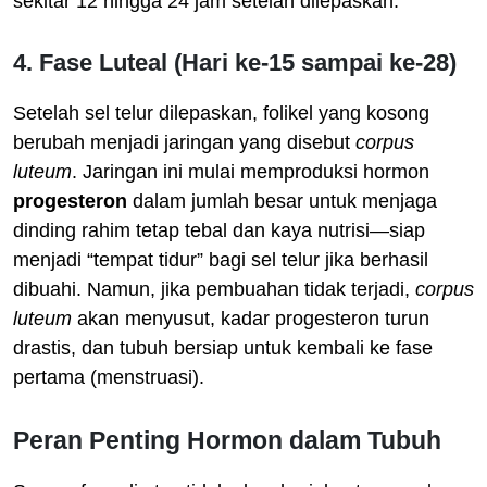
sekitar 12 hingga 24 jam setelah dilepaskan.
4. Fase Luteal (Hari ke-15 sampai ke-28)
Setelah sel telur dilepaskan, folikel yang kosong
berubah menjadi jaringan yang disebut
corpus
luteum
. Jaringan ini mulai memproduksi hormon
progesteron
dalam jumlah besar untuk menjaga
dinding rahim tetap tebal dan kaya nutrisi—siap
menjadi “tempat tidur” bagi sel telur jika berhasil
dibuahi. Namun, jika pembuahan tidak terjadi,
corpus
luteum
akan menyusut, kadar progesteron turun
drastis, dan tubuh bersiap untuk kembali ke fase
pertama (menstruasi).
Peran Penting Hormon dalam Tubuh