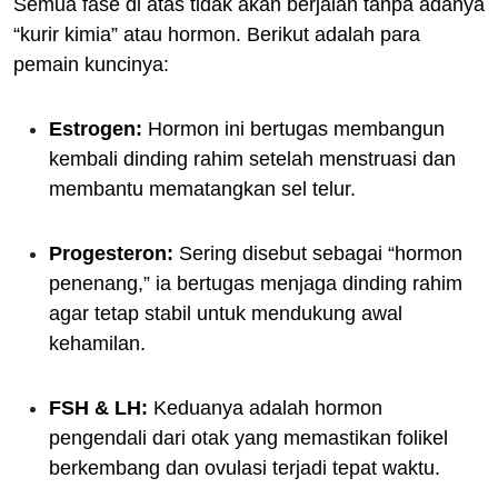
Semua fase di atas tidak akan berjalan tanpa adanya
“kurir kimia” atau hormon. Berikut adalah para
pemain kuncinya:
Estrogen:
Hormon ini bertugas membangun
kembali dinding rahim setelah menstruasi dan
membantu mematangkan sel telur.
Progesteron:
Sering disebut sebagai “hormon
penenang,” ia bertugas menjaga dinding rahim
agar tetap stabil untuk mendukung awal
kehamilan.
FSH & LH:
Keduanya adalah hormon
pengendali dari otak yang memastikan folikel
berkembang dan ovulasi terjadi tepat waktu.