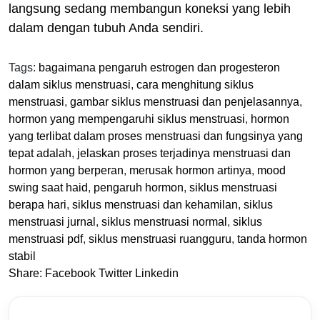
langsung sedang membangun koneksi yang lebih
dalam dengan tubuh Anda sendiri.
Tags:
bagaimana pengaruh estrogen dan progesteron
dalam siklus menstruasi
,
cara menghitung siklus
menstruasi
,
gambar siklus menstruasi dan penjelasannya
,
hormon yang mempengaruhi siklus menstruasi
,
hormon
yang terlibat dalam proses menstruasi dan fungsinya yang
tepat adalah
,
jelaskan proses terjadinya menstruasi dan
hormon yang berperan
,
merusak hormon artinya
,
mood
swing saat haid
,
pengaruh hormon
,
siklus menstruasi
berapa hari
,
siklus menstruasi dan kehamilan
,
siklus
menstruasi jurnal
,
siklus menstruasi normal
,
siklus
menstruasi pdf
,
siklus menstruasi ruangguru
,
tanda hormon
stabil
Share:
Facebook
Twitter
Linkedin