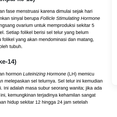
an fase menstruasi karena dimulai sejak hari
rimkan sinyal berupa
Follicle Stimulating Hormone
ngsang ovarium untuk memproduksi sekitar 5
l. Setiap folikel berisi sel telur yang belum
 folikel yang akan mendominasi dan matang,
oleh tubuh.
ke-14)
akan hormon
Luteinizing Hormone
(LH) memicu
n melepaskan sel telurnya. Sel telur ini kemudian
. Ini adalah masa subur seorang wanita; jika ada
ni, kemungkinan terjadinya kehamilan sangat
ahan hidup sekitar 12 hingga 24 jam setelah