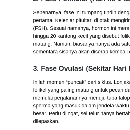
Sebenarnya, fase ini tumpang tindih deng
pertama. Kelenjar pituitari di otak mengi
(FSH). Sesuai namanya, hormon ini mera
hingga 20 kantong kecil yang disebut folike
matang. Namun, biasanya hanya ada satu
sementara sisanya akan diserap kembali 
3. Fase Ovulasi (Sekitar Hari 
Inilah momen “puncak” dari siklus. Lonj
folikel yang paling matang untuk pecah da
memulai perjalanannya menuju tuba falopi
sperma yang masuk dalam jendela waktu i
besar. Perlu diingat, sel telur hanya bert
dilepaskan.