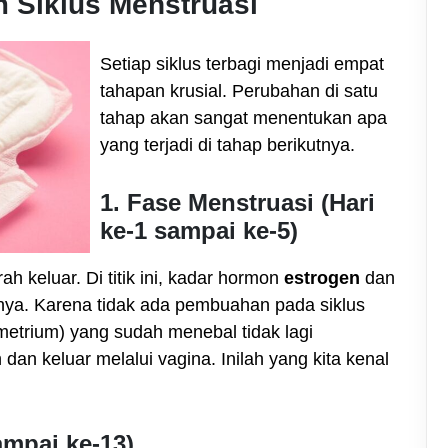
 Siklus Menstruasi
Setiap siklus terbagi menjadi empat
tahapan krusial. Perubahan di satu
tahap akan sangat menentukan apa
yang terjadi di tahap berikutnya.
1. Fase Menstruasi (Hari
ke-1 sampai ke-5)
ah keluar. Di titik ini, kadar hormon
estrogen
dan
nya. Karena tidak ada pembuahan pada siklus
metrium) yang sudah menebal tidak lagi
 dan keluar melalui vagina. Inilah yang kita kenal
sampai ke-13)