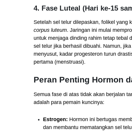
4. Fase Luteal (Hari ke-15 sa
Setelah sel telur dilepaskan, folikel yan
corpus luteum
. Jaringan ini mulai memp
untuk menjaga dinding rahim tetap tebal d
sel telur jika berhasil dibuahi. Namun, ji
menyusut, kadar progesteron turun drasti
pertama (menstruasi).
Peran Penting Hormon 
Semua fase di atas tidak akan berjalan ta
adalah para pemain kuncinya:
Estrogen:
Hormon ini bertugas memba
dan membantu mematangkan sel telu