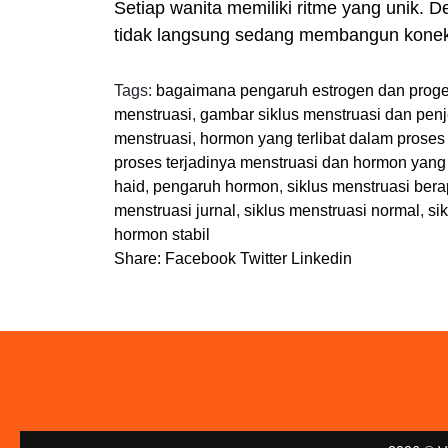
Setiap wanita memiliki ritme yang unik. 
tidak langsung sedang membangun koneks
Tags:
bagaimana pengaruh estrogen dan proges
menstruasi
,
gambar siklus menstruasi dan pen
menstruasi
,
hormon yang terlibat dalam proses
proses terjadinya menstruasi dan hormon yang
haid
,
pengaruh hormon
,
siklus menstruasi bera
menstruasi jurnal
,
siklus menstruasi normal
,
si
hormon stabil
Share:
Facebook
Twitter
Linkedin