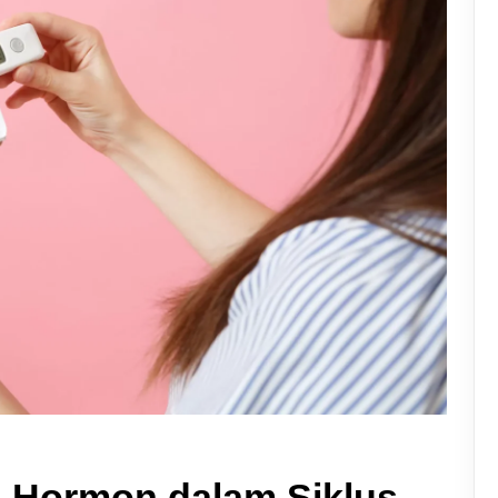
n Hormon dalam Siklus