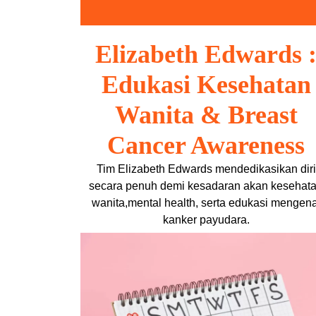
Skip
to
content
Elizabeth Edwards 
Edukasi Kesehatan
Wanita & Breast
Cancer Awareness
Tim Elizabeth Edwards mendedikasikan diri
secara penuh demi kesadaran akan kesehat
wanita,mental health, serta edukasi mengena
kanker payudara.