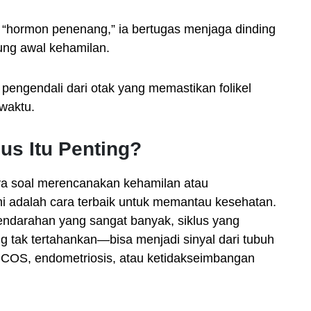
 “hormon penenang,” ia bertugas menjaga dinding
ung awal kehamilan.
engendali dari otak yang memastikan folikel
 waktu.
s Itu Penting?
nya soal merencanakan kehamilan atau
ni adalah cara terbaik untuk memantau kesehatan.
endarahan yang sangat banyak, siklus yang
g tak tertahankan—bisa menjadi sinyal dari tubuh
 PCOS, endometriosis, atau ketidakseimbangan