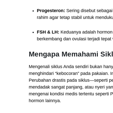
Progesteron:
Sering disebut sebagai
rahim agar tetap stabil untuk menduk
FSH & LH:
Keduanya adalah hormon p
berkembang dan ovulasi terjadi tepat
Mengapa Memahami Siklu
Mengenali siklus Anda sendiri bukan ha
menghindari “kebocoran” pada pakaian. I
Perubahan drastis pada siklus—seperti p
mendadak sangat panjang, atau nyeri yan
mengenai kondisi medis tertentu seperti
hormon lainnya.