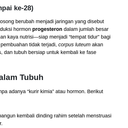
mpai ke-28)
g kosong berubah menjadi jaringan yang disebut
roduksi hormon
progesteron
dalam jumlah besar
an kaya nutrisi—siap menjadi “tempat tidur” bagi
ka pembuahan tidak terjadi,
corpus luteum
akan
s, dan tubuh bersiap untuk kembali ke fase
dalam Tubuh
npa adanya “kurir kimia” atau hormon. Berikut
ngun kembali dinding rahim setelah menstruasi
r.