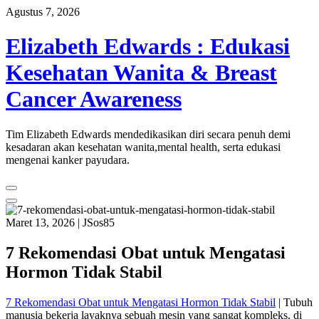
Skip
Agustus 7, 2026
to
content
Elizabeth Edwards : Edukasi
Kesehatan Wanita & Breast
Cancer Awareness
Tim Elizabeth Edwards mendedikasikan diri secara penuh demi
kesadaran akan kesehatan wanita,mental health, serta edukasi
mengenai kanker payudara.
Maret 13, 2026
|
JSos85
7 Rekomendasi Obat untuk Mengatasi
Hormon Tidak Stabil
7 Rekomendasi Obat untuk Mengatasi Hormon Tidak Stabil
| Tubuh
manusia bekerja layaknya sebuah mesin yang sangat kompleks, di