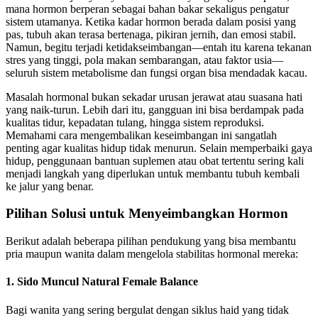
mana hormon berperan sebagai bahan bakar sekaligus pengatur
sistem utamanya. Ketika kadar hormon berada dalam posisi yang
pas, tubuh akan terasa bertenaga, pikiran jernih, dan emosi stabil.
Namun, begitu terjadi ketidakseimbangan—entah itu karena tekanan
stres yang tinggi, pola makan sembarangan, atau faktor usia—
seluruh sistem metabolisme dan fungsi organ bisa mendadak kacau.
Masalah hormonal bukan sekadar urusan jerawat atau suasana hati
yang naik-turun. Lebih dari itu, gangguan ini bisa berdampak pada
kualitas tidur, kepadatan tulang, hingga sistem reproduksi.
Memahami cara mengembalikan keseimbangan ini sangatlah
penting agar kualitas hidup tidak menurun. Selain memperbaiki gaya
hidup, penggunaan bantuan suplemen atau obat tertentu sering kali
menjadi langkah yang diperlukan untuk membantu tubuh kembali
ke jalur yang benar.
Pilihan Solusi untuk Menyeimbangkan Hormon
Berikut adalah beberapa pilihan pendukung yang bisa membantu
pria maupun wanita dalam mengelola stabilitas hormonal mereka:
1. Sido Muncul Natural Female Balance
Bagi wanita yang sering bergulat dengan siklus haid yang tidak