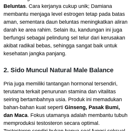
Beluntas
. Cara kerjanya cukup unik; Damiana
membantu menjaga level estrogen tetap pada batas
aman, sementara daun beluntas meningkatkan aliran
darah ke area rahim. Selain itu, kandungan ini juga
berfungsi sebagai pelindung sel telur dari kerusakan
akibat radikal bebas, sehingga sangat baik untuk
kesehatan jangka panjang.
2. Sido Muncul Natural Male Balance
Pria juga memiliki tantangan hormonal tersendiri,
terutama terkait penurunan stamina dan vitalitas
seiring bertambahnya usia. Produk ini memadukan
bahan-bahan kuat seperti
Ginseng, Pasak Bumi,
dan Maca
. Fokus utamanya adalah membantu tubuh
memproduksi testosteron secara optimal.
Testosteron sendiri bukan hanya soal fungsi seksual,