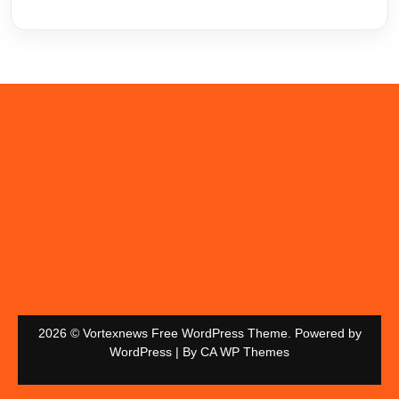
2026 © Vortexnews Free WordPress Theme. Powered by
WordPress | By
CA WP Themes