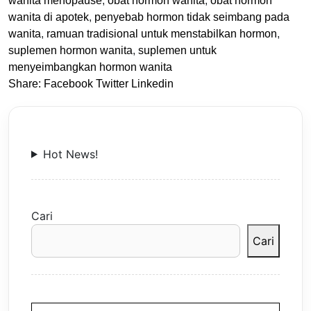
wanita menopause
,
obat hormon wanita
,
obat hormon
wanita di apotek
,
penyebab hormon tidak seimbang pada
wanita
,
ramuan tradisional untuk menstabilkan hormon
,
suplemen hormon wanita
,
suplemen untuk
menyeimbangkan hormon wanita
Share:
Facebook
Twitter
Linkedin
Hot News!
Cari
Cari