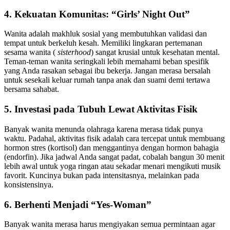
4. Kekuatan Komunitas: “Girls’ Night Out”
Wanita adalah makhluk sosial yang membutuhkan validasi dan
tempat untuk berkeluh kesah. Memiliki lingkaran pertemanan
sesama wanita (
sisterhood
) sangat krusial untuk kesehatan mental.
Teman-teman wanita seringkali lebih memahami beban spesifik
yang Anda rasakan sebagai ibu bekerja. Jangan merasa bersalah
untuk sesekali keluar rumah tanpa anak dan suami demi tertawa
bersama sahabat.
5. Investasi pada Tubuh Lewat Aktivitas Fisik
Banyak wanita menunda olahraga karena merasa tidak punya
waktu. Padahal, aktivitas fisik adalah cara tercepat untuk membuang
hormon stres (kortisol) dan menggantinya dengan hormon bahagia
(endorfin). Jika jadwal Anda sangat padat, cobalah bangun 30 menit
lebih awal untuk yoga ringan atau sekadar menari mengikuti musik
favorit. Kuncinya bukan pada intensitasnya, melainkan pada
konsistensinya.
6. Berhenti Menjadi “Yes-Woman”
Banyak wanita merasa harus mengiyakan semua permintaan agar