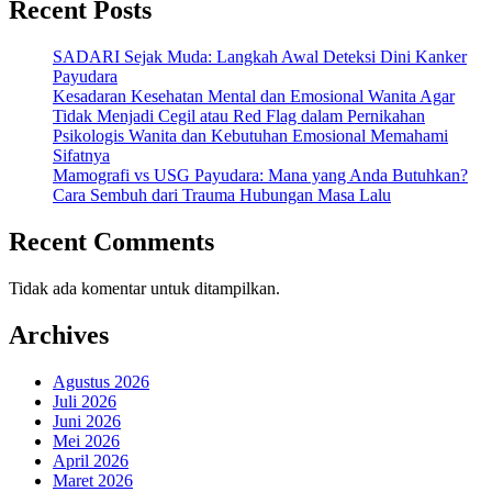
Recent Posts
SADARI Sejak Muda: Langkah Awal Deteksi Dini Kanker
Payudara
Kesadaran Kesehatan Mental dan Emosional Wanita Agar
Tidak Menjadi Cegil atau Red Flag dalam Pernikahan
Psikologis Wanita dan Kebutuhan Emosional Memahami
Sifatnya
Mamografi vs USG Payudara: Mana yang Anda Butuhkan?
Cara Sembuh dari Trauma Hubungan Masa Lalu
Recent Comments
Tidak ada komentar untuk ditampilkan.
Archives
Agustus 2026
Juli 2026
Juni 2026
Mei 2026
April 2026
Maret 2026