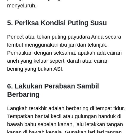
menyeluruh.
5. Periksa Kondisi Puting Susu
Pencet atau tekan puting payudara Anda secara
lembut menggunakan ibu jari dan telunjuk.
Perhatikan dengan seksama, apakah ada cairan
aneh yang keluar seperti darah atau cairan
bening yang bukan ASI.
6. Lakukan Perabaan Sambil
Berbaring
Langkah terakhir adalah berbaring di tempat tidur.
Tempatkan bantal kecil atau gulungan handuk di
bawah bahu sebelah kanan, lalu letakkan tangan
kanan di bawah kepala. Gunakan jari-jari tangan