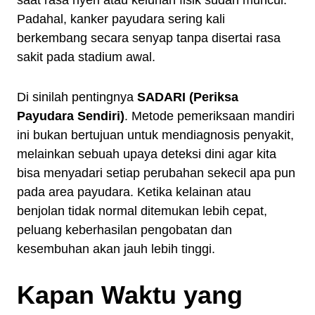
saat rasa nyeri atau keluhan fisik sudah muncul.
Padahal, kanker payudara sering kali
berkembang secara senyap tanpa disertai rasa
sakit pada stadium awal.
Di sinilah pentingnya
SADARI (Periksa
Payudara Sendiri)
. Metode pemeriksaan mandiri
ini bukan bertujuan untuk mendiagnosis penyakit,
melainkan sebuah upaya deteksi dini agar kita
bisa menyadari setiap perubahan sekecil apa pun
pada area payudara. Ketika kelainan atau
benjolan tidak normal ditemukan lebih cepat,
peluang keberhasilan pengobatan dan
kesembuhan akan jauh lebih tinggi.
Kapan Waktu yang