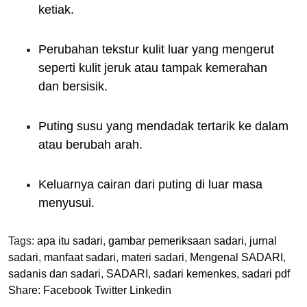
ketiak.
Perubahan tekstur kulit luar yang mengerut
seperti kulit jeruk atau tampak kemerahan
dan bersisik.
Puting susu yang mendadak tertarik ke dalam
atau berubah arah.
Keluarnya cairan dari puting di luar masa
menyusui.
Tags:
apa itu sadari
,
gambar pemeriksaan sadari
,
jurnal
sadari
,
manfaat sadari
,
materi sadari
,
Mengenal SADARI
,
sadanis dan sadari
,
SADARI
,
sadari kemenkes
,
sadari pdf
Share:
Facebook
Twitter
Linkedin