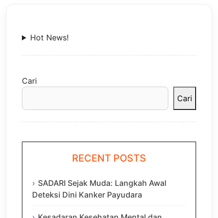
Hot News!
Cari
Cari
RECENT POSTS
SADARI Sejak Muda: Langkah Awal
Deteksi Dini Kanker Payudara
Kesadaran Kesehatan Mental dan