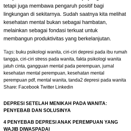
tetapi juga membawa pengaruh positif bagi
lingkungan di sekitarnya. Sudah saatnya kita melihat
kesehatan mental bukan sebagai hambatan,
melainkan sebagai fondasi terkuat untuk
membangun produktivitas yang berkelanjutan.
Tags:
buku psikologi wanita
,
ciri-ciri depresi pada ibu rumah
tangga
,
ciri-ciri stress pada wanita
,
fakta psikologi wanita
jatuh cinta
,
gangguan mental pada perempuan
,
jurnal
kesehatan mental perempuan
,
kesehatan mental
perempuan pdf
,
mental wanita
,
tanda2 depresi pada wanita
Share:
Facebook
Twitter
Linkedin
DEPRESI SETELAH MENIKAH PADA WANITA:
PENYEBAB DAN SOLUSINYA
4 PENYEBAB DEPRESI ANAK PEREMPUAN YANG
WAJIB DIWASPADAI