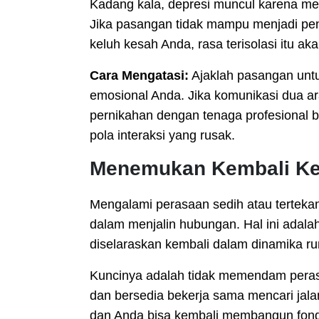
Kadang kala, depresi muncul karena me
Jika pasangan tidak mampu menjadi pe
keluh kesah Anda, rasa terisolasi itu a
Cara Mengatasi:
Ajaklah pasangan unt
emosional Anda. Jika komunikasi dua a
pernikahan dengan tenaga profesional b
pola interaksi yang rusak.
Menemukan Kembali Ke
Mengalami perasaan sedih atau tertekan
dalam menjalin hubungan. Hal ini adala
diselaraskan kembali dalam dinamika r
Kuncinya adalah tidak memendam perasa
dan bersedia bekerja sama mencari jalan
dan Anda bisa kembali membangun fonda