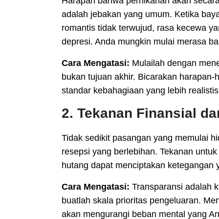
Harapan bahwa pernikahan akan secara
adalah jebakan yang umum. Ketika bayan
romantis tidak terwujud, rasa kecewa 
depresi. Anda mungkin mulai merasa ba
Cara Mengatasi:
Mulailah dengan mener
bukan tujuan akhir. Bicarakan harapa
standar kebahagiaan yang lebih realist
2. Tekanan Finansial d
Tidak sedikit pasangan yang memulai hi
resepsi yang berlebihan. Tekanan untu
hutang dapat menciptakan ketegangan 
Cara Mengatasi:
Transparansi adalah 
buatlah skala prioritas pengeluaran. M
akan mengurangi beban mental yang And