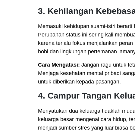
3. Kehilangan Kebebasan
Memasuki kehidupan suami-istri berarti
Perubahan status ini sering kali membua
karena terlalu fokus menjalankan peran 
hobi dan lingkungan pertemanan laman
Cara Mengatasi:
Jangan ragu untuk tetap
Menjaga kesehatan mental pribadi sangat
untuk diberikan kepada pasangan.
4. Campur Tangan Kelu
Menyatukan dua keluarga tidaklah mudah
keluarga besar mengenai cara hidup, t
menjadi sumber stres yang luar biasa be