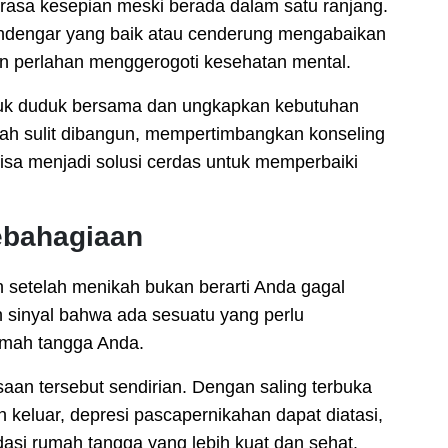
rasa kesepian meski berada dalam satu ranjang.
ndengar yang baik atau cenderung mengabaikan
kan perlahan menggerogoti kesehatan mental.
uk duduk bersama dan ungkapkan kebutuhan
rah sulit dibangun, mempertimbangkan konseling
isa menjadi solusi cerdas untuk memperbaiki
bahagiaan
 setelah menikah bukan berarti Anda gagal
h sinyal bahwa ada sesuatu yang perlu
umah tangga Anda.
an tersebut sendirian. Dengan saling terbuka
 keluar, depresi pascapernikahan dapat diatasi,
si rumah tangga yang lebih kuat dan sehat.