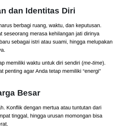
 dan Identitas Diri
 harus berbagi ruang, waktu, dan keputusan.
t seseorang merasa kehilangan jati dirinya
baru sebagai istri atau suami, hingga melupakan
ya.
 memiliki waktu untuk diri sendiri (
me-time
).
 penting agar Anda tetap memiliki “energi”
arga Besar
. Konflik dengan mertua atau tuntutan dari
empat tinggal, hingga urusan momongan bisa
rat.