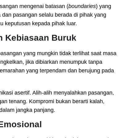
sangan mengenai batasan (
boundaries
) yang
a dan pasangan selalu berada di pihak yang
 keputusan kepada pihak luar.
an Kebiasaan Buruk
pasangan yang mungkin tidak terlihat saat masa
engkelkan, jika dibiarkan menumpuk tanpa
 kemarahan yang terpendam dan berujung pada
kasi asertif. Alih-alih menyalahkan pasangan,
n tenang. Kompromi bukan berarti kalah,
dalam jangka panjang.
Emosional