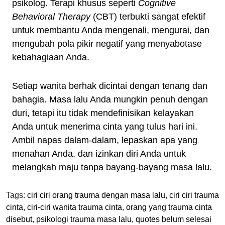
psikolog. Terapi khusus seperti
Cognitive
Behavioral Therapy
(CBT) terbukti sangat efektif
untuk membantu Anda mengenali, mengurai, dan
mengubah pola pikir negatif yang menyabotase
kebahagiaan Anda.
Setiap wanita berhak dicintai dengan tenang dan
bahagia. Masa lalu Anda mungkin penuh dengan
duri, tetapi itu tidak mendefinisikan kelayakan
Anda untuk menerima cinta yang tulus hari ini.
Ambil napas dalam-dalam, lepaskan apa yang
menahan Anda, dan izinkan diri Anda untuk
melangkah maju tanpa bayang-bayang masa lalu.
Tags:
ciri ciri orang trauma dengan masa lalu
,
ciri ciri trauma
cinta
,
ciri-ciri wanita trauma cinta
,
orang yang trauma cinta
disebut
,
psikologi trauma masa lalu
,
quotes belum selesai