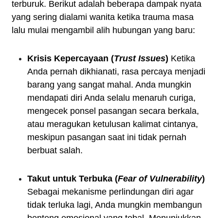
terburuk. Berikut adalah beberapa dampak nyata
yang sering dialami wanita ketika trauma masa
lalu mulai mengambil alih hubungan yang baru:
Krisis Kepercayaan (
Trust Issues
)
Ketika
Anda pernah dikhianati, rasa percaya menjadi
barang yang sangat mahal. Anda mungkin
mendapati diri Anda selalu menaruh curiga,
mengecek ponsel pasangan secara berkala,
atau meragukan ketulusan kalimat cintanya,
meskipun pasangan saat ini tidak pernah
berbuat salah.
Takut untuk Terbuka (
Fear of Vulnerability
)
Sebagai mekanisme perlindungan diri agar
tidak terluka lagi, Anda mungkin membangun
benteng emosional yang tebal. Menunjukkan