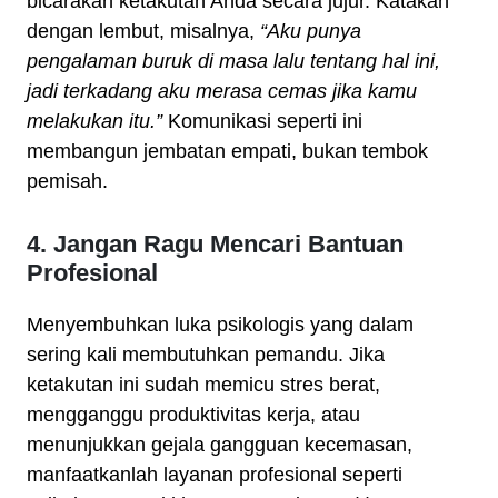
bicarakan ketakutan Anda secara jujur. Katakan
dengan lembut, misalnya,
“Aku punya
pengalaman buruk di masa lalu tentang hal ini,
jadi terkadang aku merasa cemas jika kamu
melakukan itu.”
Komunikasi seperti ini
membangun jembatan empati, bukan tembok
pemisah.
4. Jangan Ragu Mencari Bantuan
Profesional
Menyembuhkan luka psikologis yang dalam
sering kali membutuhkan pemandu. Jika
ketakutan ini sudah memicu stres berat,
mengganggu produktivitas kerja, atau
menunjukkan gejala gangguan kecemasan,
manfaatkanlah layanan profesional seperti