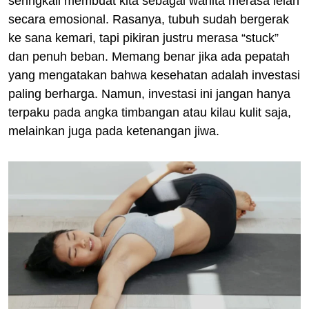
seringkali membuat kita sebagai wanita merasa lelah
secara emosional. Rasanya, tubuh sudah bergerak
ke sana kemari, tapi pikiran justru merasa “stuck”
dan penuh beban. Memang benar jika ada pepatah
yang mengatakan bahwa kesehatan adalah investasi
paling berharga. Namun, investasi ini jangan hanya
terpaku pada angka timbangan atau kilau kulit saja,
melainkan juga pada ketenangan jiwa.