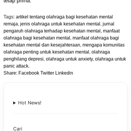
tetap prima.
Tags:
artikel tentang olahraga bagi kesehatan mental
remaja
,
jenis olahraga untuk kesehatan mental
,
jurnal
pengaruh olahraga terhadap kesehatan mental
,
manfaat
olahraga bagi kesehatan mental
,
manfaat olahraga bagi
kesehatan mental dan kesejahteraan
,
mengapa komunitas
olahraga penting untuk kesehatan mental
,
olahraga
penghilang depresi
,
olahraga untuk anxiety
,
olahraga untuk
panic attack.
Share:
Facebook
Twitter
Linkedin
Hot News!
Cari