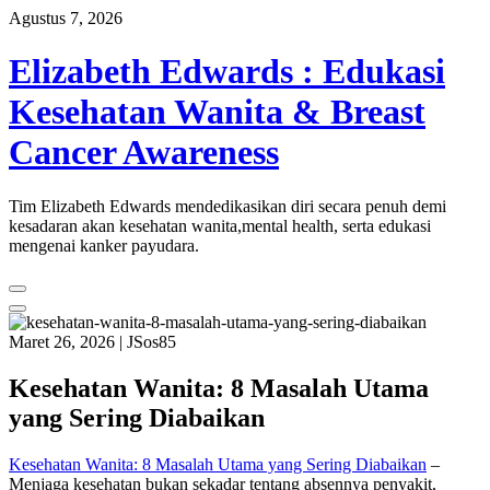
Skip
Agustus 7, 2026
to
content
Elizabeth Edwards : Edukasi
Kesehatan Wanita & Breast
Cancer Awareness
Tim Elizabeth Edwards mendedikasikan diri secara penuh demi
kesadaran akan kesehatan wanita,mental health, serta edukasi
mengenai kanker payudara.
Maret 26, 2026
|
JSos85
Kesehatan Wanita: 8 Masalah Utama
yang Sering Diabaikan
Kesehatan Wanita: 8 Masalah Utama yang Sering Diabaikan
–
Menjaga kesehatan bukan sekadar tentang absennya penyakit,