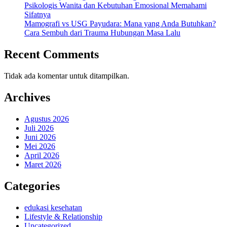
Psikologis Wanita dan Kebutuhan Emosional Memahami
Sifatnya
Mamografi vs USG Payudara: Mana yang Anda Butuhkan?
Cara Sembuh dari Trauma Hubungan Masa Lalu
Recent Comments
Tidak ada komentar untuk ditampilkan.
Archives
Agustus 2026
Juli 2026
Juni 2026
Mei 2026
April 2026
Maret 2026
Categories
edukasi kesehatan
Lifestyle & Relationship
Uncategorized