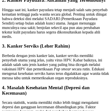
2. Kanker Payudara: Ancaman yang Tersembunyi
Hingga saat ini, kanker payudara tetap menjadi salah satu penyebab
kematian tertinggi pada wanita secara global. Penting untuk diingat
bahwa deteksi dini melalui SADARI (Pemeriksaan Payudara
Sendiri) setiap bulan adalah kunci utama. Jangan menunggu
munculnya rasa sakit; benjolan sekecil apa pun atau perubahan
tekstur kulit payudara harus segera dikonsultasikan kepada ahli
medis.
3. Kanker Serviks (Leher Rahim)
Berbeda dengan jenis kanker lain, kanker serviks memiliki
penyebab utama yang jelas, yaitu virus HPV. Kabar baiknya, ini
adalah salah satu jenis kanker yang paling bisa dicegah melalui
vaksinasi HPV dan pemeriksaan
Pap smear
secara rutin. Edukasi
mengenai kesehatan serviks harus terus digalakkan agar wanita tidak
merasa tabu untuk memeriksakan organ reproduksinya.
4. Masalah Kesehatan Mental (Depresi dan
Kecemasan)
Secara statistik, wanita memiliki risiko lebih tinggi mengalami
depresi dan gangguan kecemasan dibandingkan pria. Faktor