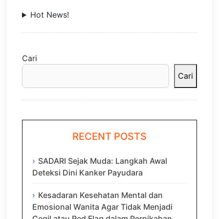
Hot News!
Cari
Cari
RECENT POSTS
SADARI Sejak Muda: Langkah Awal
Deteksi Dini Kanker Payudara
Kesadaran Kesehatan Mental dan
Emosional Wanita Agar Tidak Menjadi
Cegil atau Red Flag dalam Pernikahan