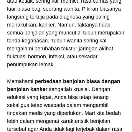
atau ketiak, sering kali memicu rasa cemas yang
luar biasa bagi seorang wanita. Pikiran biasanya
langsung tertuju pada diagnosa yang paling
menakutkan: kanker. Namun, faktanya tidak
semua benjolan yang muncul di tubuh merupakan
tanda keganasan. Tubuh wanita sering kali
mengalami perubahan tekstur jaringan akibat
fluktuasi hormon, infeksi, atau sekadar
penumpukan lemak.
Memahami
perbedaan benjolan biasa dengan
benjolan kanker
sangatlah krusial. Dengan
edukasi yang tepat, Anda bisa tetap tenang
sekaligus tetap waspada dalam mengambil
tindakan medis yang diperlukan. Mari kita bedah
lebih dalam mengenai karakteristik benjolan
tersebut agar Anda tidak lagi terjebak dalam rasa