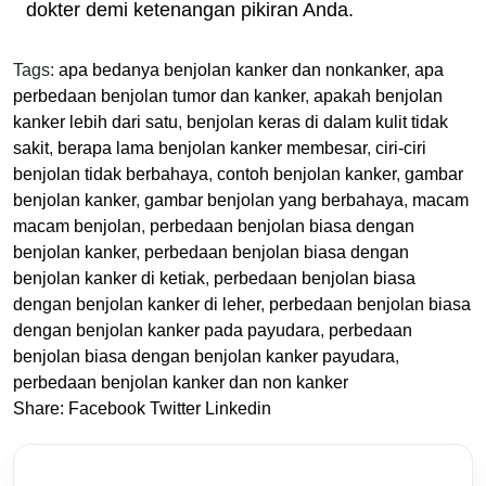
dokter demi ketenangan pikiran Anda.
Tags:
apa bedanya benjolan kanker dan nonkanker
,
apa
perbedaan benjolan tumor dan kanker
,
apakah benjolan
kanker lebih dari satu
,
benjolan keras di dalam kulit tidak
sakit
,
berapa lama benjolan kanker membesar
,
ciri-ciri
benjolan tidak berbahaya
,
contoh benjolan kanker
,
gambar
benjolan kanker
,
gambar benjolan yang berbahaya
,
macam
macam benjolan
,
perbedaan benjolan biasa dengan
benjolan kanker
,
perbedaan benjolan biasa dengan
benjolan kanker di ketiak
,
perbedaan benjolan biasa
dengan benjolan kanker di leher
,
perbedaan benjolan biasa
dengan benjolan kanker pada payudara
,
perbedaan
benjolan biasa dengan benjolan kanker payudara
,
perbedaan benjolan kanker dan non kanker
Share:
Facebook
Twitter
Linkedin