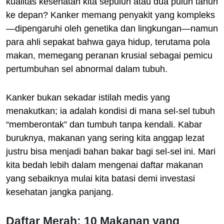
kualitas kesehatan kita sepuluh atau dua puluh tahun
ke depan? Kanker memang penyakit yang kompleks
—dipengaruhi oleh genetika dan lingkungan—namun
para ahli sepakat bahwa gaya hidup, terutama pola
makan, memegang peranan krusial sebagai pemicu
pertumbuhan sel abnormal dalam tubuh.
Kanker bukan sekadar istilah medis yang
menakutkan; ia adalah kondisi di mana sel-sel tubuh
“memberontak” dan tumbuh tanpa kendali. Kabar
buruknya, makanan yang sering kita anggap lezat
justru bisa menjadi bahan bakar bagi sel-sel ini. Mari
kita bedah lebih dalam mengenai daftar makanan
yang sebaiknya mulai kita batasi demi investasi
kesehatan jangka panjang.
Daftar Merah: 10 Makanan yang