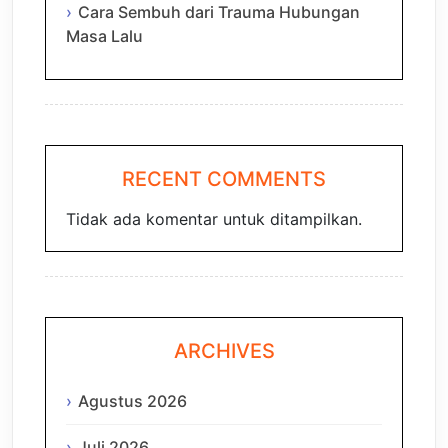
Cara Sembuh dari Trauma Hubungan
Masa Lalu
RECENT COMMENTS
Tidak ada komentar untuk ditampilkan.
ARCHIVES
Agustus 2026
Juli 2026