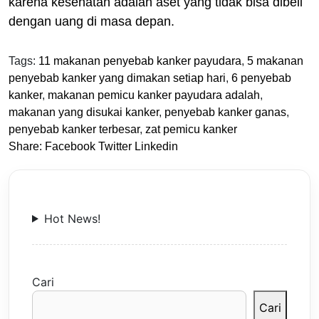
karena kesehatan adalah aset yang tidak bisa dibeli
dengan uang di masa depan.
Tags:
11 makanan penyebab kanker payudara
,
5 makanan
penyebab kanker yang dimakan setiap hari
,
6 penyebab
kanker
,
makanan pemicu kanker payudara adalah
,
makanan yang disukai kanker
,
penyebab kanker ganas
,
penyebab kanker terbesar
,
zat pemicu kanker
Share:
Facebook
Twitter
Linkedin
Hot News!
Cari
Cari