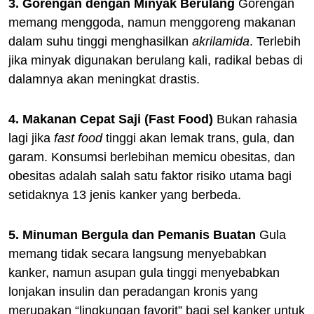
3. Gorengan dengan Minyak Berulang
Gorengan
memang menggoda, namun menggoreng makanan
dalam suhu tinggi menghasilkan
akrilamida
. Terlebih
jika minyak digunakan berulang kali, radikal bebas di
dalamnya akan meningkat drastis.
4. Makanan Cepat Saji (Fast Food)
Bukan rahasia
lagi jika
fast food
tinggi akan lemak trans, gula, dan
garam. Konsumsi berlebihan memicu obesitas, dan
obesitas adalah salah satu faktor risiko utama bagi
setidaknya 13 jenis kanker yang berbeda.
5. Minuman Bergula dan Pemanis Buatan
Gula
memang tidak secara langsung menyebabkan
kanker, namun asupan gula tinggi menyebabkan
lonjakan insulin dan peradangan kronis yang
merupakan “lingkungan favorit” bagi sel kanker untuk